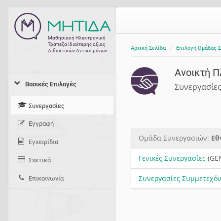
Μαθησιακή Ηλεκτρονική
Τράπεζα Ιδιαίτερης αξίας
Αρχική Σελίδα
Επιλογή Ομάδας 
Διδακτικών Αντικειμένων
Ανοικτή Π
Βασικές Επιλογές
Συνεργασίε
Συνεργασίες
Εγγραφή
Ομάδα Συνεργασιών:
Εθ
Εγχειρίδια
Γενικές Συνεργασίες
(GE
Σχετικά
Συνεργασίες Συμμετεχό
Επικοινωνία